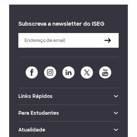
Subscreva a newsletter do ISEG
Links Rápidos
Para Estudantes
Atualidade