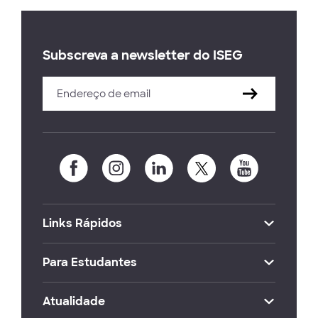
Subscreva a newsletter do ISEG
Links Rápidos
Para Estudantes
Atualidade