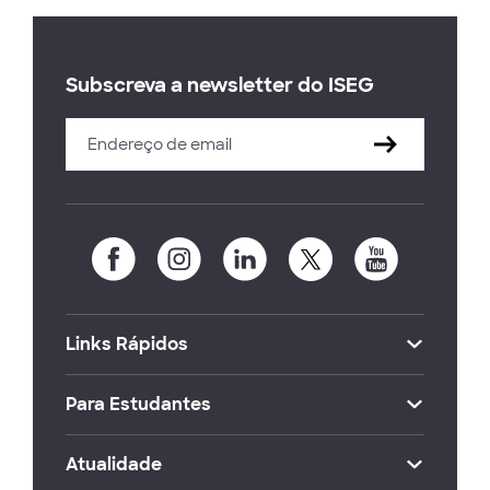
Subscreva a newsletter do ISEG
Links Rápidos
Para Estudantes
Atualidade