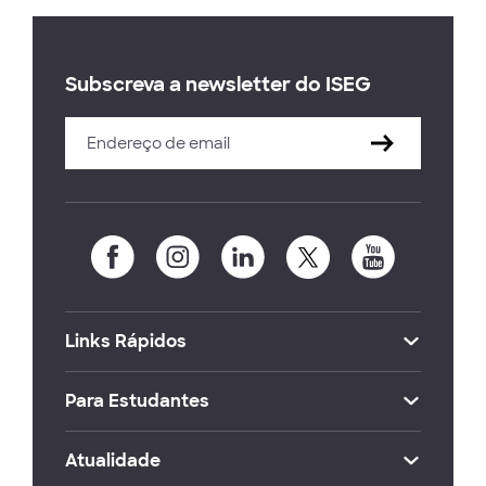
Subscreva a newsletter do ISEG
Links Rápidos
Para Estudantes
Atualidade