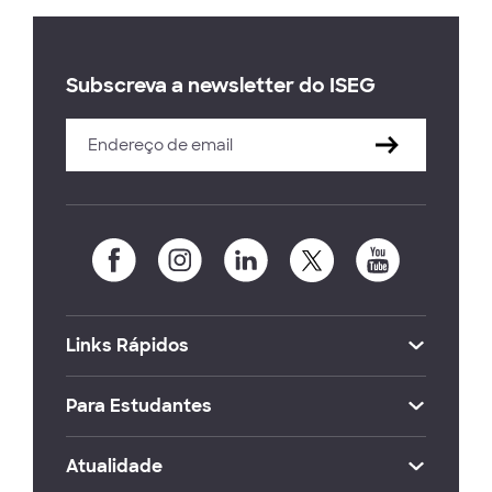
Subscreva a newsletter do ISEG
Links Rápidos
Para Estudantes
Atualidade