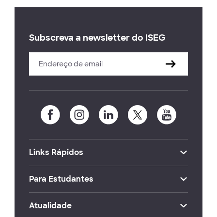
Subscreva a newsletter do ISEG
Links Rápidos
Para Estudantes
Atualidade