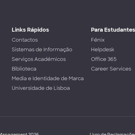
Links Rápidos
Para Estudante
Contactos
Fénix
Sistemas de Informação
Helpdesk
Serviços Académicos
Office 365
Biblioteca
Career Services
Media e Identidade de Marca
Universidade de Lisboa
d Management 2026
Livro de Reclamaçõe