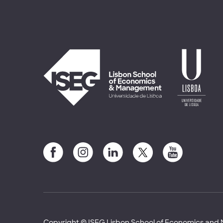
Copyright © ISEG Lisbon School of Economics an