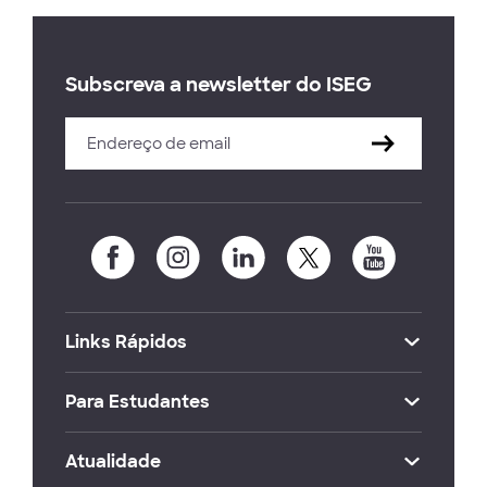
Subscreva a newsletter do ISEG
Links Rápidos
Para Estudantes
Atualidade