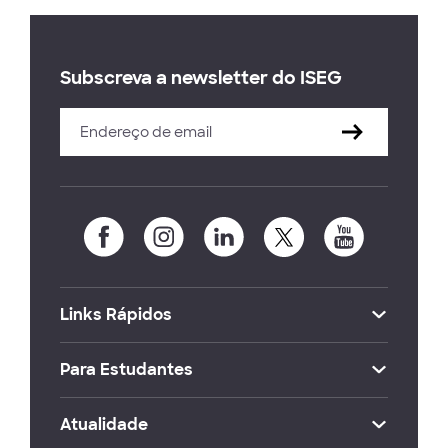
Subscreva a newsletter do ISEG
Links Rápidos
Para Estudantes
Atualidade