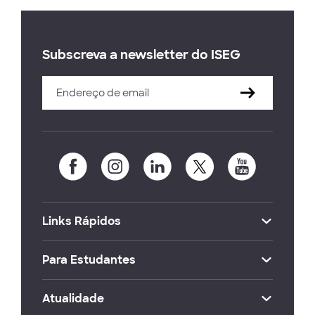
Subscreva a newsletter do ISEG
Links Rápidos
Para Estudantes
Atualidade