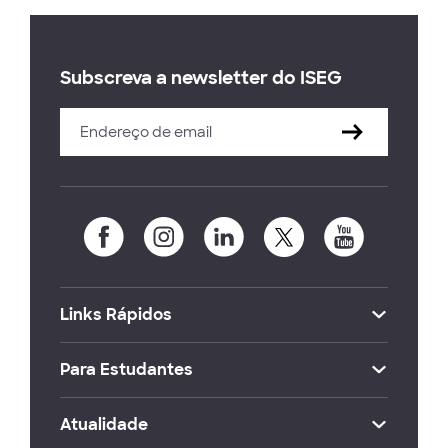
Subscreva a newsletter do ISEG
Links Rápidos
Para Estudantes
Atualidade