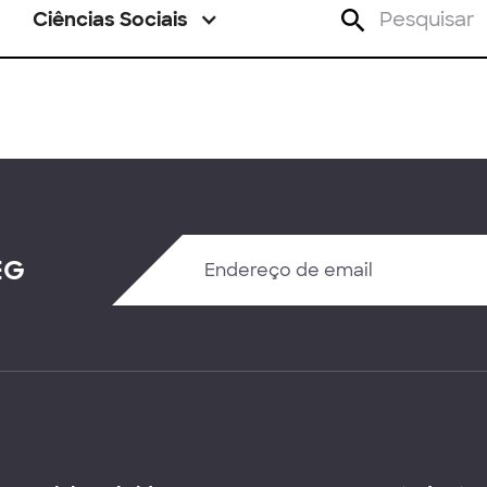
Ciências Sociais
EG