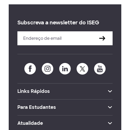
Subscreva a newsletter do ISEG
Links Rápidos
Para Estudantes
Atualidade