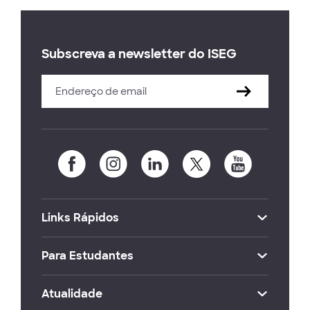
Subscreva a newsletter do ISEG
Links Rápidos
Para Estudantes
Atualidade