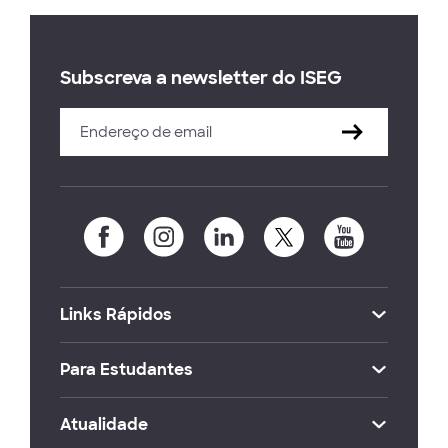
Subscreva a newsletter do ISEG
Links Rápidos
Para Estudantes
Atualidade