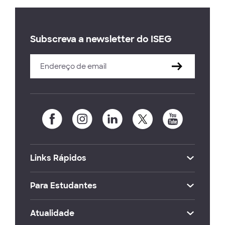
Subscreva a newsletter do ISEG
Links Rápidos
Para Estudantes
Atualidade