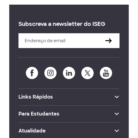
Subscreva a newsletter do ISEG
Links Rápidos
Para Estudantes
Atualidade