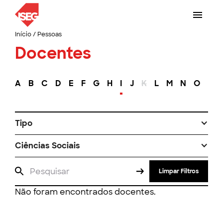
Início
/
Pessoas
Docentes
A
B
C
D
E
F
G
H
I
J
K
L
M
N
O
P
Tipo
Ciências Sociais
Limpar Filtros
Não foram encontrados docentes.