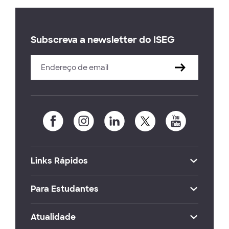
Subscreva a newsletter do ISEG
Links Rápidos
Para Estudantes
Atualidade