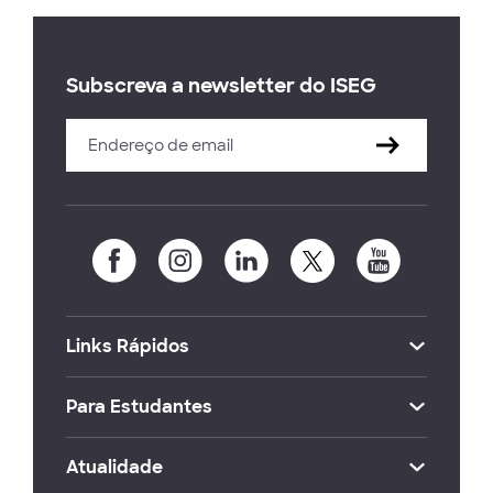
Subscreva a newsletter do ISEG
Links Rápidos
Para Estudantes
Atualidade