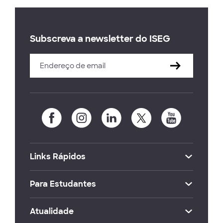
Subscreva a newsletter do ISEG
Links Rápidos
Para Estudantes
Atualidade