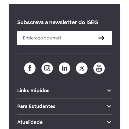
Subscreva a newsletter do ISEG
Links Rápidos
Para Estudantes
Atualidade