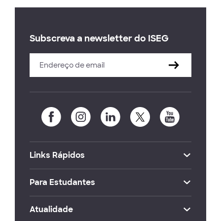
Subscreva a newsletter do ISEG
Links Rápidos
Para Estudantes
Atualidade