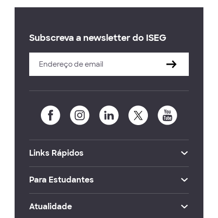
Subscreva a newsletter do ISEG
Links Rápidos
Para Estudantes
Atualidade