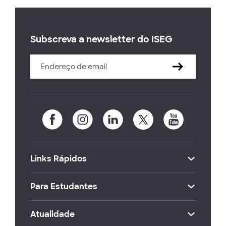
Subscreva a newsletter do ISEG
Links Rápidos
Para Estudantes
Atualidade