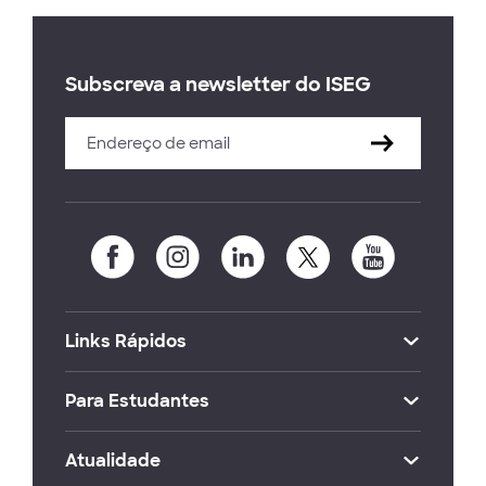
Subscreva a newsletter do ISEG
Links Rápidos
Para Estudantes
Atualidade