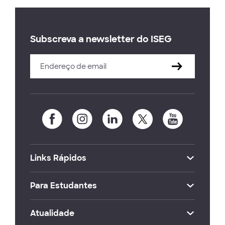
Subscreva a newsletter do ISEG
Links Rápidos
Para Estudantes
Atualidade