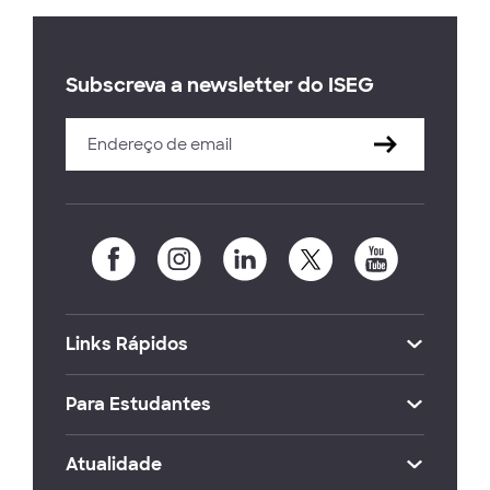
Subscreva a newsletter do ISEG
Links Rápidos
Para Estudantes
Atualidade