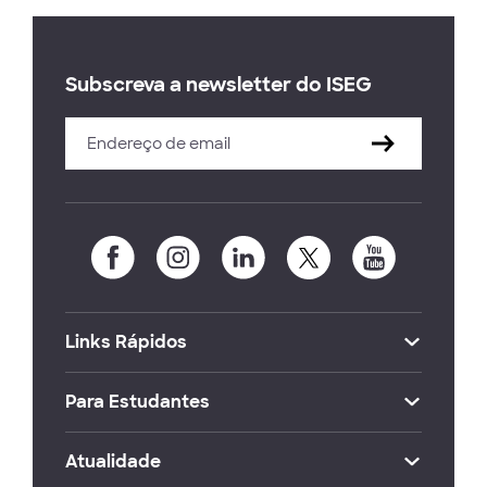
Subscreva a newsletter do ISEG
Links Rápidos
Para Estudantes
Atualidade