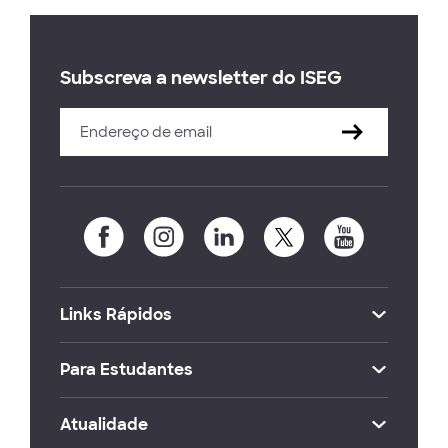
Subscreva a newsletter do ISEG
Links Rápidos
Para Estudantes
Atualidade