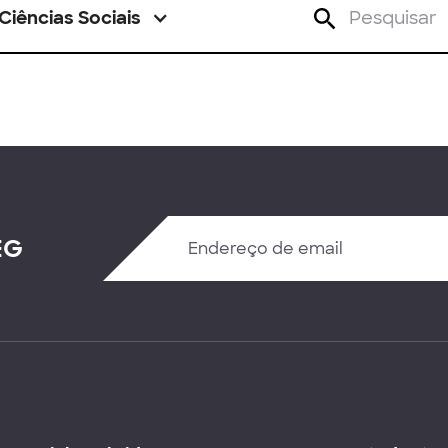
Ciências Sociais
EG