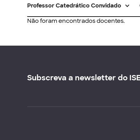
Professor Catedrático Convidado
Não foram encontrados docentes.
Subscreva a newsletter do IS