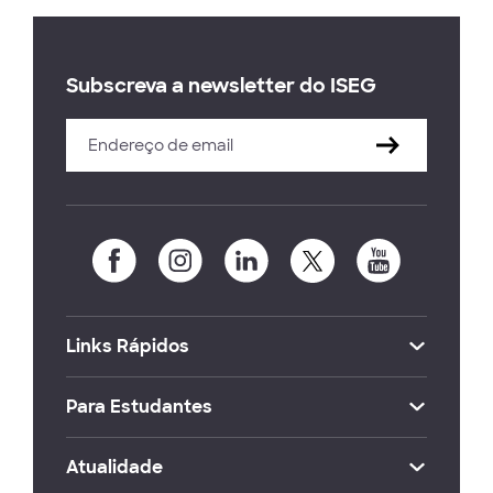
Subscreva a newsletter do ISEG
Links Rápidos
Para Estudantes
Atualidade