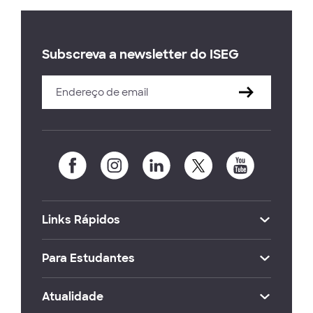
Subscreva a newsletter do ISEG
Links Rápidos
Para Estudantes
Atualidade