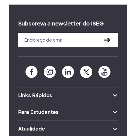
Subscreva a newsletter do ISEG
Links Rápidos
Para Estudantes
Atualidade