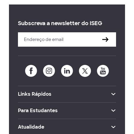
Subscreva a newsletter do ISEG
Links Rápidos
Para Estudantes
Atualidade