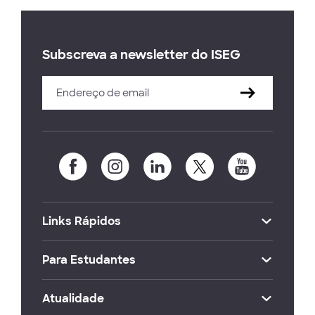
Subscreva a newsletter do ISEG
Links Rápidos
Para Estudantes
Atualidade