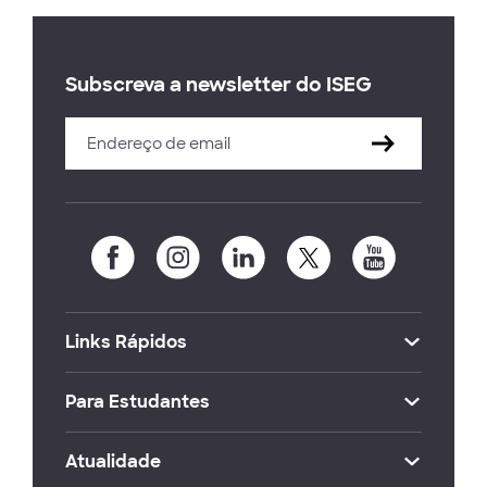
Subscreva a newsletter do ISEG
Links Rápidos
Para Estudantes
Atualidade