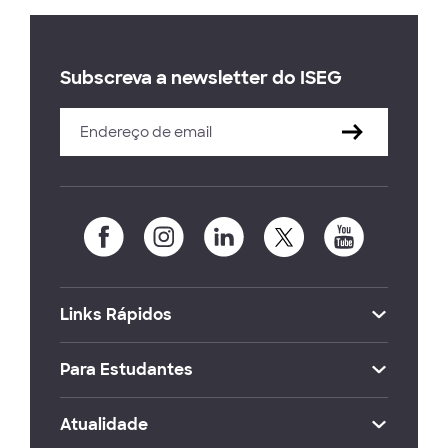
Subscreva a newsletter do ISEG
Links Rápidos
Para Estudantes
Atualidade