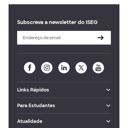
Subscreva a newsletter do ISEG
Links Rápidos
Para Estudantes
Atualidade