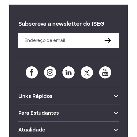
Subscreva a newsletter do ISEG
Links Rápidos
Para Estudantes
Atualidade