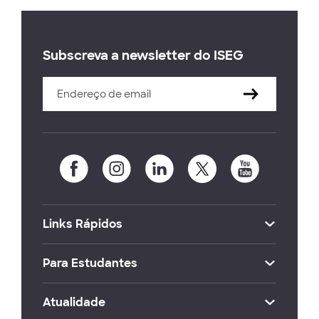
Subscreva a newsletter do ISEG
Links Rápidos
Para Estudantes
Atualidade