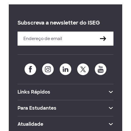
Subscreva a newsletter do ISEG
Links Rápidos
Para Estudantes
Atualidade