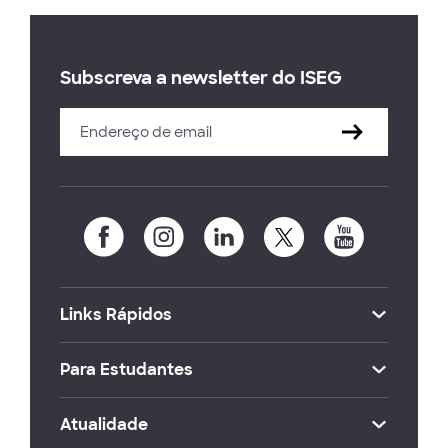
Subscreva a newsletter do ISEG
Links Rápidos
Para Estudantes
Atualidade