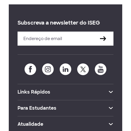
Subscreva a newsletter do ISEG
Links Rápidos
Para Estudantes
Atualidade