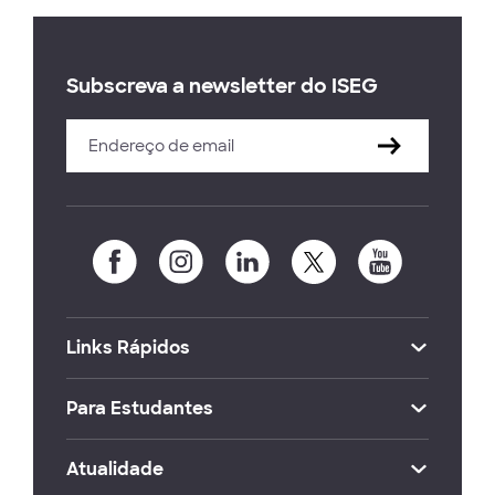
Subscreva a newsletter do ISEG
Links Rápidos
Para Estudantes
Atualidade