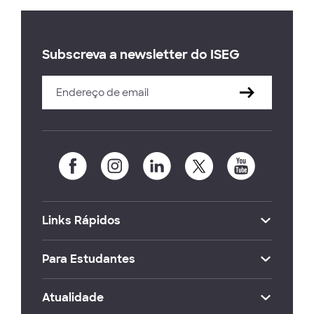
Subscreva a newsletter do ISEG
Links Rápidos
Para Estudantes
Atualidade