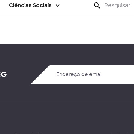
Ciências Sociais
EG