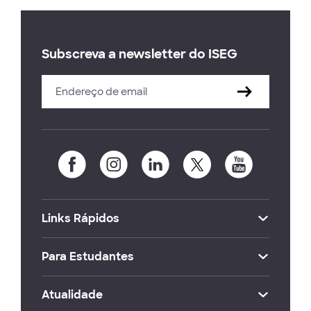
Subscreva a newsletter do ISEG
Links Rápidos
Para Estudantes
Atualidade