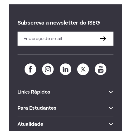
Subscreva a newsletter do ISEG
Links Rápidos
Para Estudantes
Atualidade