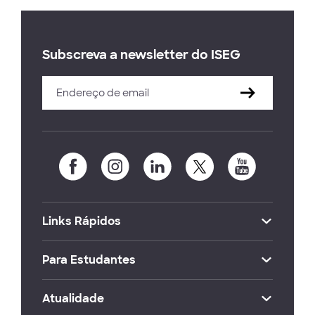
Subscreva a newsletter do ISEG
Links Rápidos
Para Estudantes
Atualidade