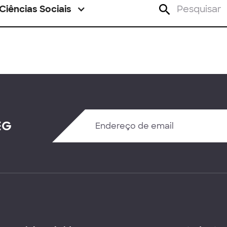
Ciências Sociais
EG