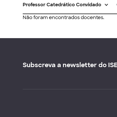
Professor Catedrático Convidado
Não foram encontrados docentes.
Subscreva a newsletter do IS